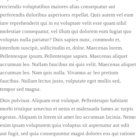
reiciendis voluptatibus maiores alias consequatur aut
perferendis doloribus asperiores repellat. Quis autem vel eum
iure reprehenderit qui in ea voluptate velit esse quam nihil
molestiae consequatur, vel illum qui dolorem eum fugiat quo
voluptas nulla pariatur? Duis sapien nunc, commodo et,
interdum suscipit, sollicitudin et, dolor. Maecenas lorem.
Pellentesque ipsum. Pellentesque sapien. Maecenas aliquet
accumsan leo. Nullam faucibus mi quis velit. Maecenas aliquet
accumsan leo. Nam quis nulla. Vivamus ac leo pretium
faucibus. Nullam lectus justo, vulputate eget mollis sed,
tempor sed magna.
Duis pulvinar. Aliquam erat volutpat. Pellentesque habitant
morbi tristique senectus et netus et malesuada fames ac turpis
egestas. Aliquam in lorem sit amet leo accumsan lacinia. Nemo
enim ipsam voluptatem quia voluptas sit aspernatur aut odit
aut fugit, sed quia consequuntur magni dolores eos qui ratione