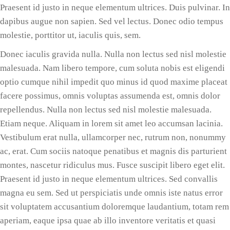
Praesent id justo in neque elementum ultrices. Duis pulvinar. In
dapibus augue non sapien. Sed vel lectus. Donec odio tempus
molestie, porttitor ut, iaculis quis, sem.
Donec iaculis gravida nulla. Nulla non lectus sed nisl molestie
malesuada. Nam libero tempore, cum soluta nobis est eligendi
optio cumque nihil impedit quo minus id quod maxime placeat
facere possimus, omnis voluptas assumenda est, omnis dolor
repellendus. Nulla non lectus sed nisl molestie malesuada.
Etiam neque. Aliquam in lorem sit amet leo accumsan lacinia.
Vestibulum erat nulla, ullamcorper nec, rutrum non, nonummy
ac, erat. Cum sociis natoque penatibus et magnis dis parturient
montes, nascetur ridiculus mus. Fusce suscipit libero eget elit.
Praesent id justo in neque elementum ultrices. Sed convallis
magna eu sem. Sed ut perspiciatis unde omnis iste natus error
sit voluptatem accusantium doloremque laudantium, totam rem
aperiam, eaque ipsa quae ab illo inventore veritatis et quasi