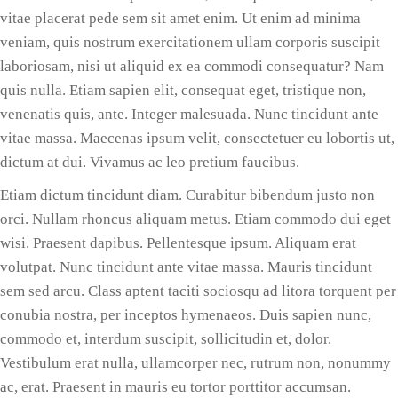
vitae placerat pede sem sit amet enim. Ut enim ad minima
veniam, quis nostrum exercitationem ullam corporis suscipit
laboriosam, nisi ut aliquid ex ea commodi consequatur? Nam
quis nulla. Etiam sapien elit, consequat eget, tristique non,
venenatis quis, ante. Integer malesuada. Nunc tincidunt ante
vitae massa. Maecenas ipsum velit, consectetuer eu lobortis ut,
dictum at dui. Vivamus ac leo pretium faucibus.
Etiam dictum tincidunt diam. Curabitur bibendum justo non
orci. Nullam rhoncus aliquam metus. Etiam commodo dui eget
wisi. Praesent dapibus. Pellentesque ipsum. Aliquam erat
volutpat. Nunc tincidunt ante vitae massa. Mauris tincidunt
sem sed arcu. Class aptent taciti sociosqu ad litora torquent per
conubia nostra, per inceptos hymenaeos. Duis sapien nunc,
commodo et, interdum suscipit, sollicitudin et, dolor.
Vestibulum erat nulla, ullamcorper nec, rutrum non, nonummy
ac, erat. Praesent in mauris eu tortor porttitor accumsan.