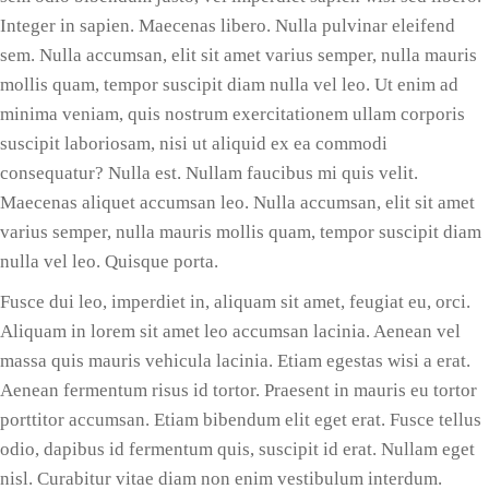
Integer in sapien. Maecenas libero. Nulla pulvinar eleifend
sem. Nulla accumsan, elit sit amet varius semper, nulla mauris
mollis quam, tempor suscipit diam nulla vel leo. Ut enim ad
minima veniam, quis nostrum exercitationem ullam corporis
suscipit laboriosam, nisi ut aliquid ex ea commodi
consequatur? Nulla est. Nullam faucibus mi quis velit.
Maecenas aliquet accumsan leo. Nulla accumsan, elit sit amet
varius semper, nulla mauris mollis quam, tempor suscipit diam
nulla vel leo. Quisque porta.
Fusce dui leo, imperdiet in, aliquam sit amet, feugiat eu, orci.
Aliquam in lorem sit amet leo accumsan lacinia. Aenean vel
massa quis mauris vehicula lacinia. Etiam egestas wisi a erat.
Aenean fermentum risus id tortor. Praesent in mauris eu tortor
porttitor accumsan. Etiam bibendum elit eget erat. Fusce tellus
odio, dapibus id fermentum quis, suscipit id erat. Nullam eget
nisl. Curabitur vitae diam non enim vestibulum interdum.