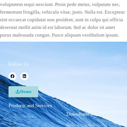
voluptatem sequi nesciunt. Proin pede metus, vulputate nec,
fermentum fringilla, vehicula vitae, justo. Nulla est. Excepteur
sint occaecat cupidatat non proident, sunt in culpa qui officia
deserunt mollit anim id est laborum. Sed ac dolor sit amet
purus malesuada congue. Fusce aliquam vestibulum ipsum.
Follow Us
Home
Products and Services
Downloads
Mechanical Seal
Spares
Merus technical document